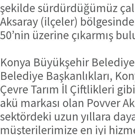
şekilde sürdürdüğümüz çal
Aksaray (ilçeler) bölgesinde 
50’nin üzerine çıkarmış bu
Konya Büyükşehir Belediye 
Belediye Başkanlıkları, Kony
Çevre Tarım İl Çiftlikleri gi
akü markası olan Povver Ak
sektördeki uzun yıllara da
müşterilerimize en iyi hizm