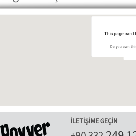
This page can't
Do you own thi
İLETİŞİME GEÇİN
249 1
+90 332