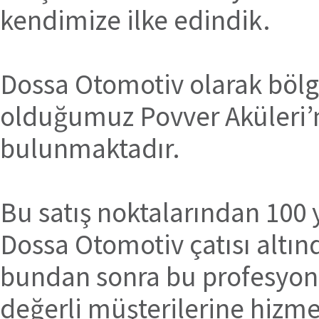
kendimize ilke edindik.
Dossa Otomotiv olarak bölg
olduğumuz Povver Aküleri’ni
bulunmaktadır.
Bu satış noktalarından 100 ya
Dossa Otomotiv çatısı altı
bundan sonra bu profesyone
değerli müşterilerine hizm