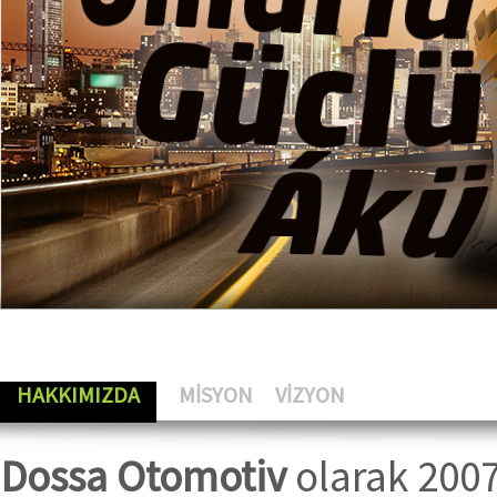
HAKKIMIZDA
MİSYON
VİZYON
Dossa Otomotiv
olarak 2007