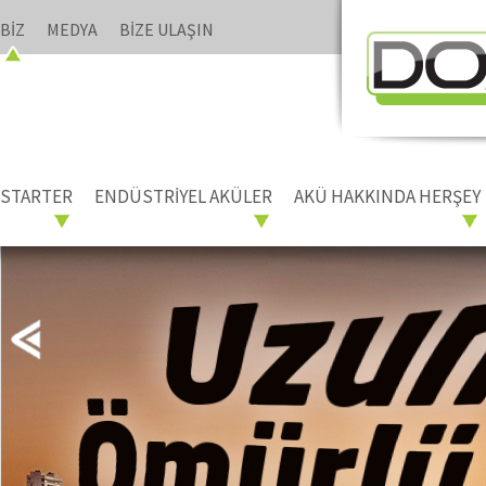
BİZ
MEDYA
BİZE ULAŞIN
STARTER
ENDÜSTRİYEL AKÜLER
AKÜ HAKKINDA HERŞEY