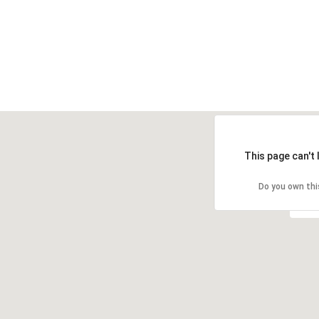
This page can't
Do you own thi