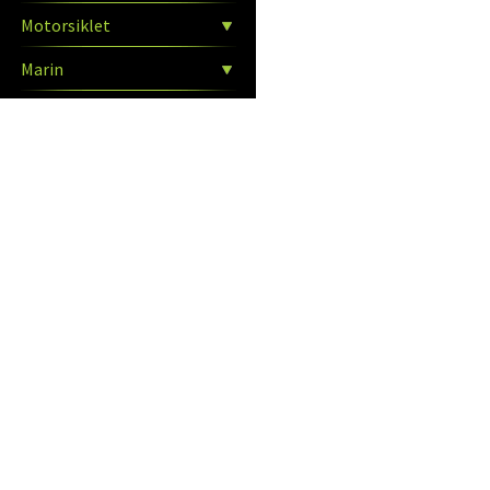
Motorsiklet
Marin