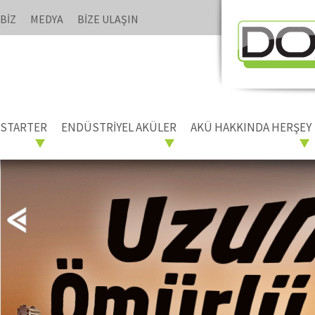
BİZ
MEDYA
BİZE ULAŞIN
STARTER
ENDÜSTRİYEL AKÜLER
AKÜ HAKKINDA HERŞEY