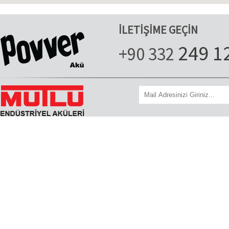
İLETİŞİME GEÇİN
249 1
+90 332